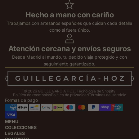
Hecho a mano con cariño
Trabajamos con artesanos españoles que cuidan cada detalle
como si fuera único.
Atención cercana y envíos seguros
Desde Madrid al mundo, tu pedido viaja protegido y con
seguimiento garantizado.
© 2026
GUILLE GARCIA HOZ
,
Tecnología de Shopify
Política de reembolso
Política de privacidad
Términos del servicio
Formas de pago
MENU
COLECCIONES
LEGALES