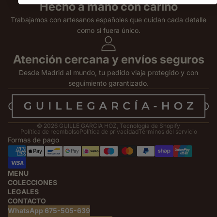
Hecho a mano con cariño
Trabajamos con artesanos españoles que cuidan cada detalle
como si fuera único.
Atención cercana y envíos seguros
Desde Madrid al mundo, tu pedido viaja protegido y con
seguimiento garantizado.
© 2026
GUILLE GARCIA HOZ
,
Tecnología de Shopify
Política de reembolso
Política de privacidad
Términos del servicio
Formas de pago
MENU
COLECCIONES
LEGALES
CONTACTO
WhatsApp 675-505-639