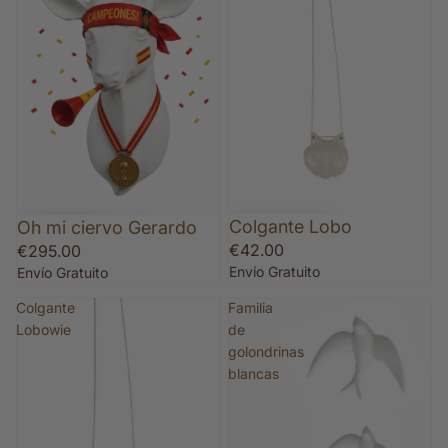
Colgante Lobo
Oh mi ciervo Gerardo
€42.00
€295.00
Envío Gratuito
Envío Gratuito
Colgante
Familia
Lobowie
de
golondrinas
blancas