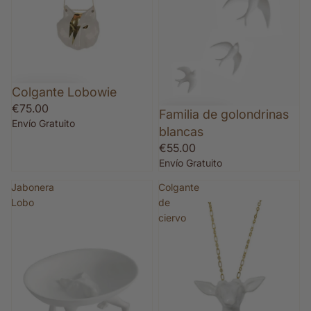
Colgante Lobowie
€75.00
Familia de golondrinas
Envío Gratuito
blancas
€55.00
Envío Gratuito
Jabonera
Colgante
Lobo
de
ciervo