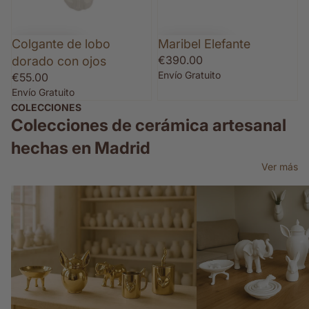
Colgante de lobo
Maribel Elefante
€390.00
dorado con ojos
Envío Gratuito
€55.00
Envío Gratuito
COLECCIONES
Colecciones de cerámica artesanal
hechas en Madrid
Ver más
Cerámica dorada
Cerámica para casa