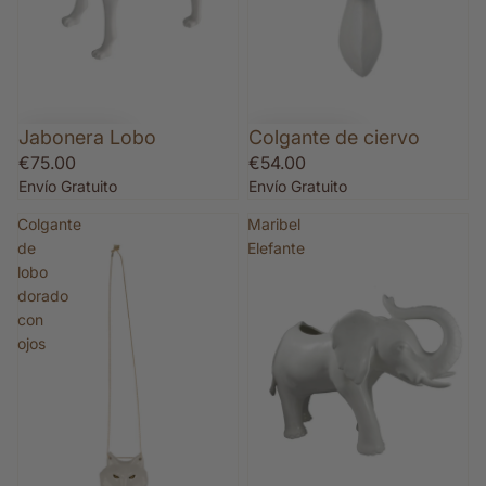
Jabonera Lobo
Colgante de ciervo
€75.00
€54.00
Envío Gratuito
Envío Gratuito
Colgante
Maribel
de
Elefante
lobo
dorado
con
ojos