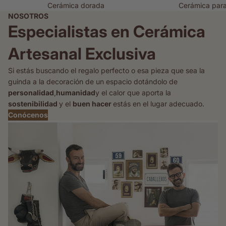
Cerámica dorada
Cerámica par
NOSOTROS
Especialistas en Cerámica
Artesanal Exclusiva
Si estás buscando el regalo perfecto o esa pieza que sea la
guinda a la decoración de un espacio dotándolo de
personalidad
,
humanidad
y el calor que aporta la
sostenibilidad
y el
buen hacer
estás en el lugar adecuado.
Conócenos