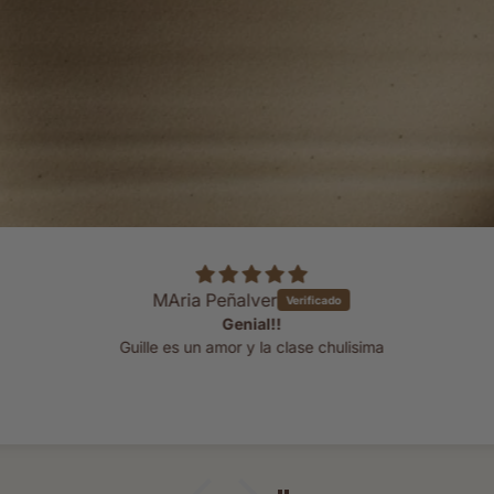
MAria Peñalver
Genial!!
Guille es un amor y la clase chulisima