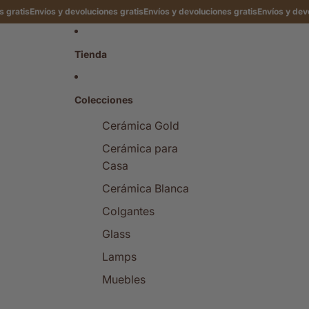
ratis
Envíos y devoluciones gratis
Envíos y devoluciones gratis
Envíos y devolu
Tienda
Colecciones
Cerámica Gold
Cerámica para
Casa
Cerámica Blanca
Colgantes
Glass
Lamps
Muebles