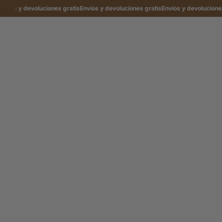
íos y devoluciones gratis
Envíos y devoluciones gratis
Envíos y devoluciones g