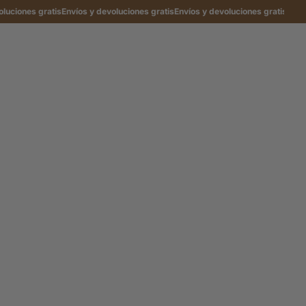
ciones gratis
Envíos y devoluciones gratis
Envíos y devoluciones gratis
Envíos 