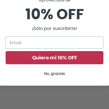
Aprovéchate de
10% OFF
¡Sólo por suscribirte!
Quiero mi 10% OFF
No, gracias