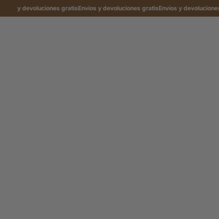
y devoluciones gratis
Envíos y devoluciones gratis
Envíos y devoluciones grati