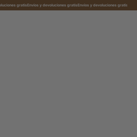
es gratis
Envíos y devoluciones gratis
Envíos y devoluciones gratis
Envíos y de