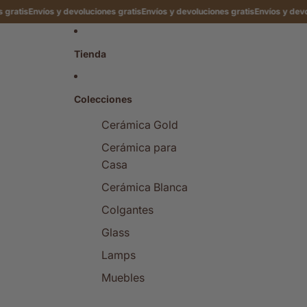
s
Envíos y devoluciones gratis
Envíos y devoluciones gratis
Envíos y devolucion
Tienda
Colecciones
Cerámica Gold
Cerámica para
Casa
Cerámica Blanca
Colgantes
Glass
Lamps
Muebles