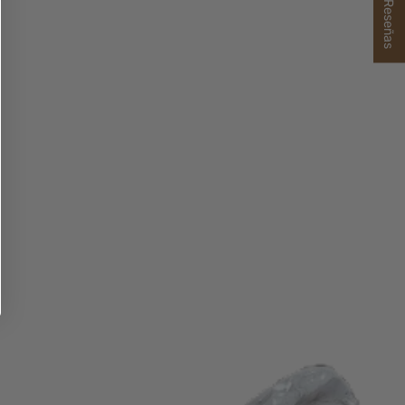
★ Reseñas