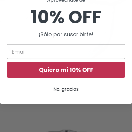
Aprovéchate de
10% OFF
¡Sólo por suscribirte!
Quiero mi 10% OFF
No, gracias