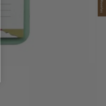
★ Reseñas