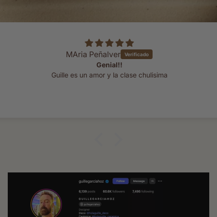
Lala
Preciosa
ntan los objetos de cristal y los diseños que añade Guille a algunos 