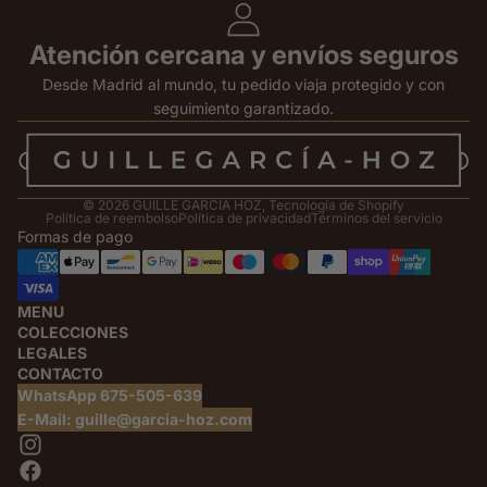
Atención cercana y envíos seguros
Desde Madrid al mundo, tu pedido viaja protegido y con
seguimiento garantizado.
© 2026
GUILLE GARCIA HOZ
,
Tecnología de Shopify
Política de reembolso
Política de privacidad
Términos del servicio
Formas de pago
MENU
COLECCIONES
LEGALES
CONTACTO
WhatsApp 675-505-639
E-Mail: guille@garcia-hoz.com