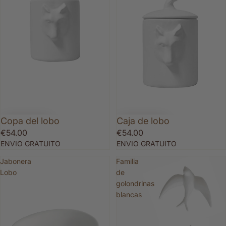
Copa del lobo
Caja de lobo
€54.00
€54.00
ENVIO GRATUITO
ENVIO GRATUITO
Jabonera
Familia
Lobo
de
golondrinas
blancas