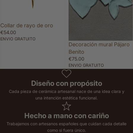
Agotado
Collar de rayo de oro
€54.00
ENVIO GRATUITO
Decoración mural Pájaro
Benito
€75.00
ENVIO GRATUITO
Diseño con propósito
Cada pieza de cerámica artesanal nace de una idea clara y
una intención estética funcional.
Hecho a mano con cariño
Trabajamos con artesanos españoles que cuidan cada detalle
como si fuera único.