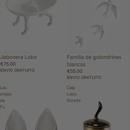
Familia de golondrinas
Jabonera Lobo
€75.00
blancas
ENVIO GRATUITO
€55.00
ENVIO GRATUITO
Las
Caja
orejas
Lobo
de
Dorada
Fu