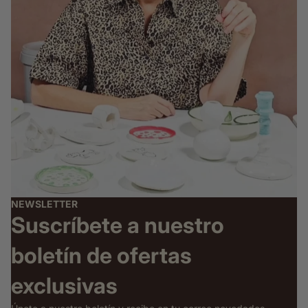
NEWSLETTER
Suscríbete a nuestro
boletín de ofertas
exclusivas