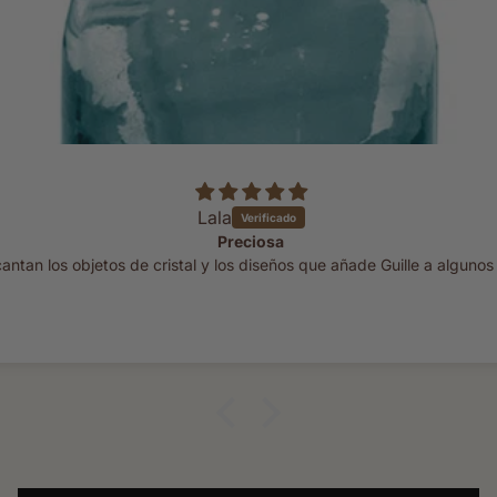
RENEE GUTIERREZ GLORIA
EXCELENTE MINI CURASÁN!!!
Me encantó !